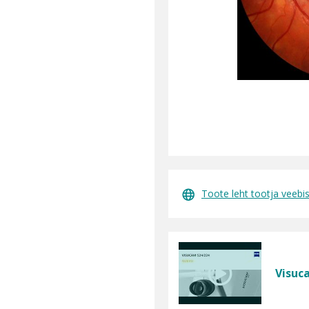
Toote leht tootja veebis
Visuc