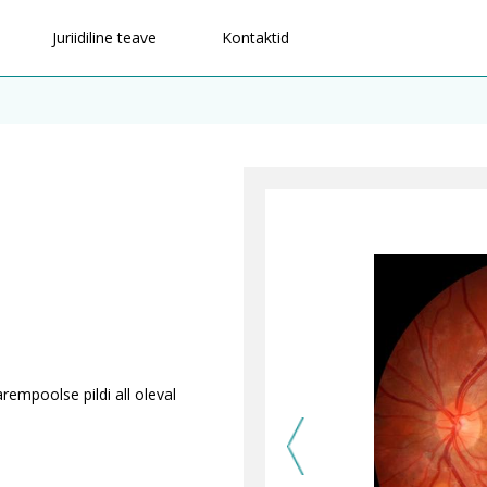
Juriidiline teave
Kontaktid
rempoolse pildi all oleval