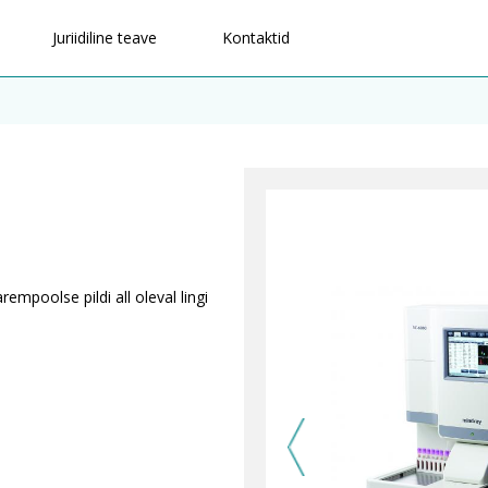
Juriidiline teave
Kontaktid
empoolse pildi all oleval lingi